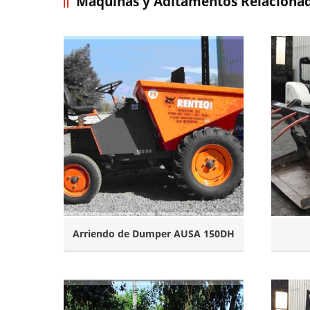
Máquinas y Aditamentos Relaciona
Arriendo de Dumper AUSA 150DH