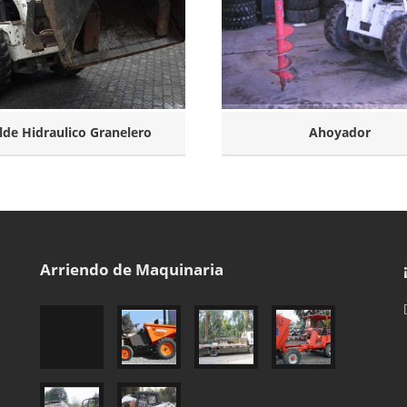
lde Hidraulico Granelero
Ahoyador
Arriendo de Maquinaria