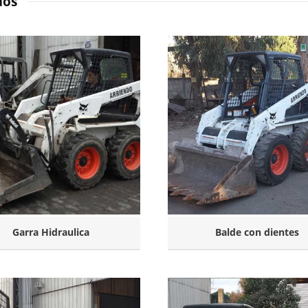
dos
Garra Hidraulica
Balde con dientes