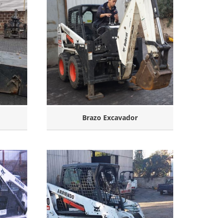
Brazo Excavador