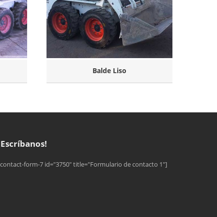
Balde Liso
¡Escríbanos!
[contact-form-7 id="3750" title="Formulario de contacto 1"]