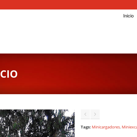
Inicio
ICIO
Tags:
Minicargadores
,
Miniexc