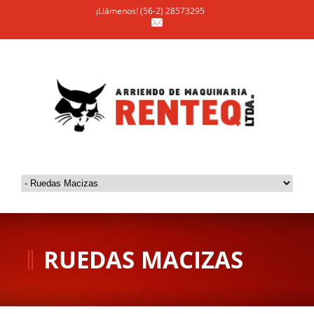
¡Llámenos! (56-2) 28573295
RUEDAS MACIZAS