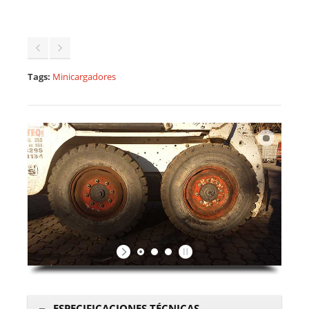
Tags:
Minicargadores
ESPECIFICACIONES TÉCNICAS