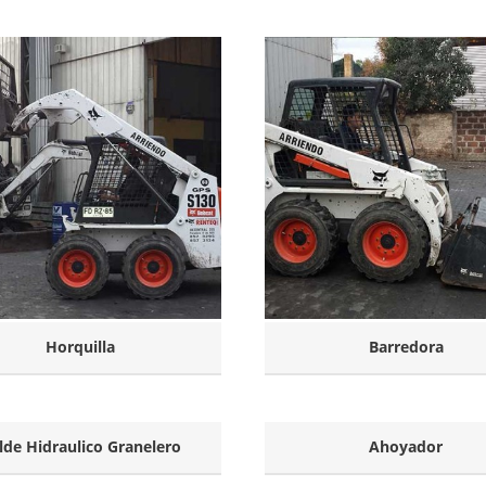
Horquilla
Barredora
lde Hidraulico Granelero
Ahoyador