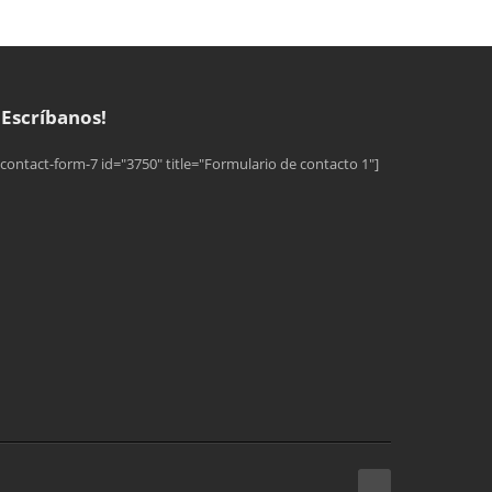
¡Escríbanos!
[contact-form-7 id="3750" title="Formulario de contacto 1"]