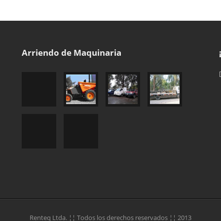
Arriendo de Maquinaria
Renteq Ltda. ¦¦ Todos los derechos reservados ¦¦ 2013