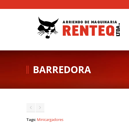
BARREDORA
Tags:
Minicargadores