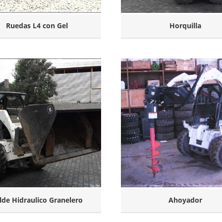
Ruedas L4 con Gel
Horquilla
lde Hidraulico Granelero
Ahoyador