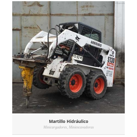
Martillo Hidráulico
Minicargadores
,
Miniexcavadoras