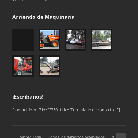
Arriendo de Maquinaria
¡Escríbanos!
[contact-form-7 id="3750" title="Formulario de contacto 1"]
Renteq Ltda. ¦¦ Todos los derechos reservados ¦¦ 2013