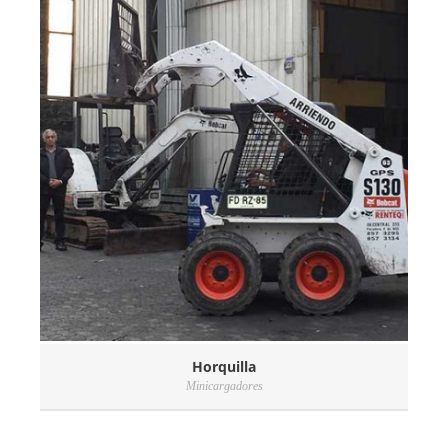
Horquilla
Minicargadores