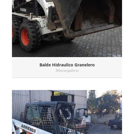
Balde Hidraulico Granelero
Minicargadores