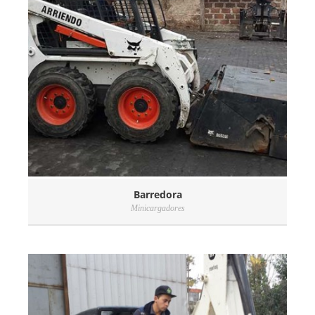
Barredora
Minicargadores