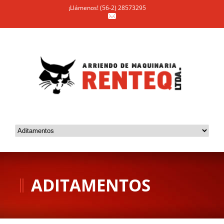
¡Llámenos! (56-2) 28573295
ADITAMENTOS