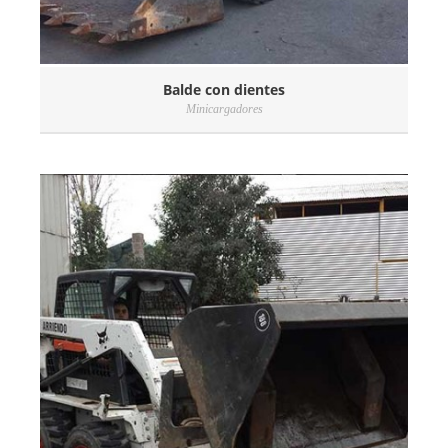
Balde con dientes
Minicargadores