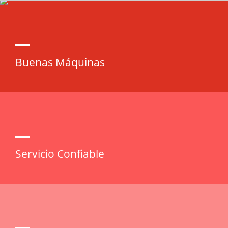
Rodillo Campactador, Dumpers y Aditamentos
Buenas Máquinas
Servicio Confiable