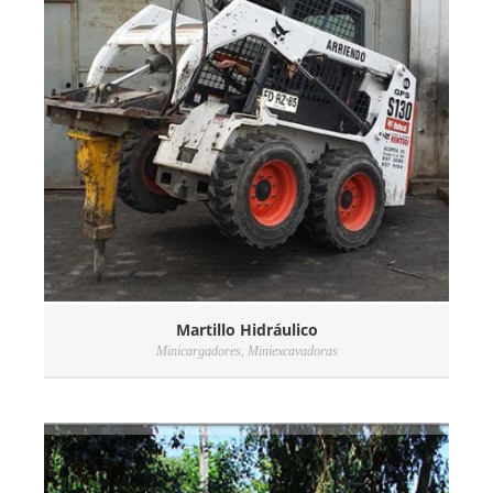
Martillo Hidráulico
Minicargadores
,
Miniexcavadoras