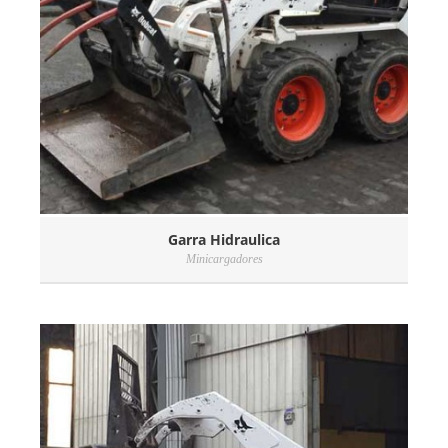
Garra Hidraulica
Minicargadores