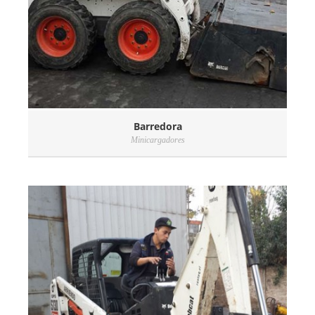
Barredora
Minicargadores