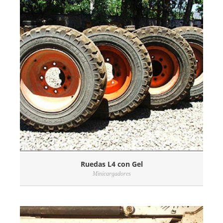
Ruedas L4 con Gel
Minicargadores