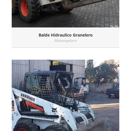
Balde Hidraulico Granelero
Minicargadores