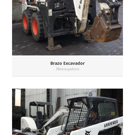
Brazo Excavador
Minicargadores