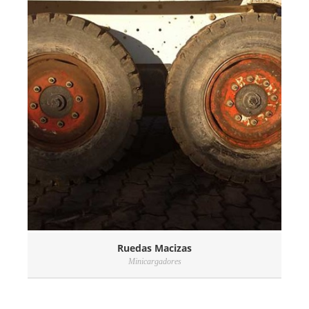
Ruedas Macizas
Minicargadores