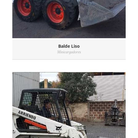
Balde Liso
Minicargadores