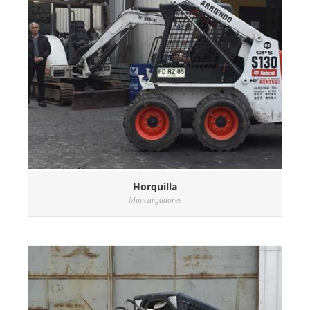
Horquilla
Minicargadores